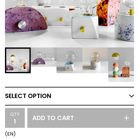
QTY
ADD TO CART
(EN)