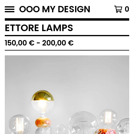
OOO MY DESIGN
0
ETTORE LAMPS
150,00
€
-
200,00
€